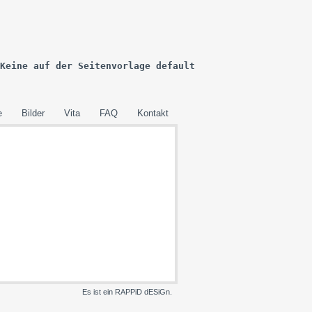
Keine
 auf der Seitenvorlage 
default
e
Bilder
Vita
FAQ
Kontakt
Es ist ein RAPPiD dESiGn.