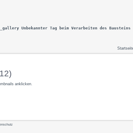
_gallery Unbekannter Tag beim Verarbeiten des Bausteins 
Startseit
12)
umbnails anklicken.
enschutz